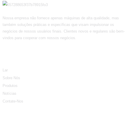
Nossa empresa não fornece apenas máquinas de alta qualidade, mas
também soluções práticas e específicas que visam impulsionar os
negócios de nossos usuários finais. Clientes novos e regulares são bem-
vindos para cooperar com nossos negócios.
Informação
Lar
Sobre Nós
Produtos
Notícias
Contate-Nos
Categorias De Produtos