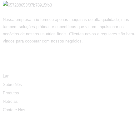
Nossa empresa não fornece apenas máquinas de alta qualidade, mas
também soluções práticas e específicas que visam impulsionar os
negócios de nossos usuários finais. Clientes novos e regulares são bem-
vindos para cooperar com nossos negócios.
Informação
Lar
Sobre Nós
Produtos
Notícias
Contate-Nos
Categorias De Produtos