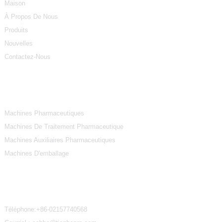
Maison
À Propos De Nous
Produits
Nouvelles
Contactez-Nous
Catégories De Produits
Machines Pharmaceutiques
Machines De Traitement Pharmaceutique
Machines Auxiliaires Pharmaceutiques
Machines D'emballage
Contactez-Nous
Téléphone:
+86-02157740568