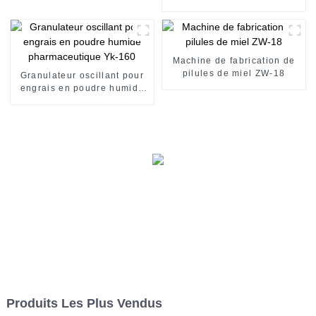
refroidissement par eau
pour matières médicinales
Machine de fabrication de
pilules de miel ZW-18
Granulateur oscillant pour
engrais en poudre humide
pharmaceutique Yk-160
Produits Les Plus Vendus