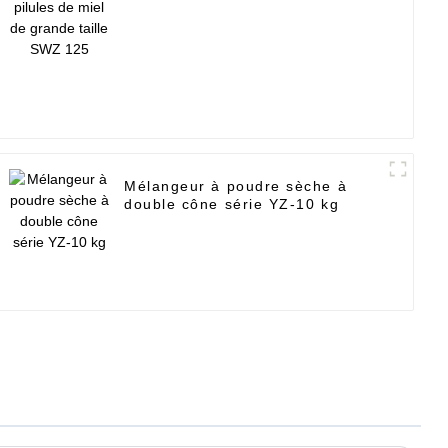
125
Mélangeur à poudre sèche à
double cône série YZ-10 kg