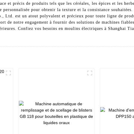
 et précis de produits tels que les céréales, les épices et les herbes
e personnalisée pour obtenir la texture et la consistance souhaitées.
td. est un atout polyvalent et précieux pour toute ligne de product
rt de notre engagement à fournir des solutions de machines fiables 
périeures. Confiez vos besoins en moulins électriques à Shanghai Ti
x