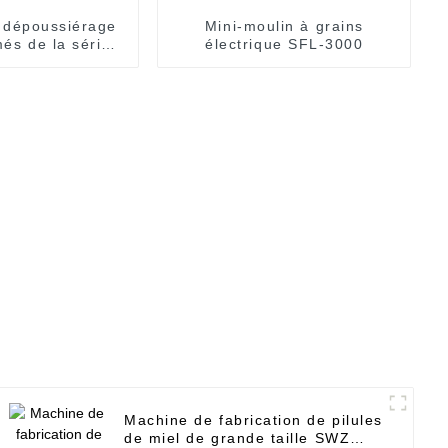
 dépoussiérage
Mini-moulin à grains
és de la série
électrique SFL-3000
SZS
Machine de fabrication de pilules
de miel de grande taille SWZ