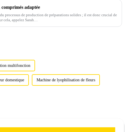
à comprimés adaptée
u processus de production de préparations solides ; il est donc crucial de
ur cela, appelez Sarah…
tion multifonction
eur domestique
Machine de lyophilisation de fleurs