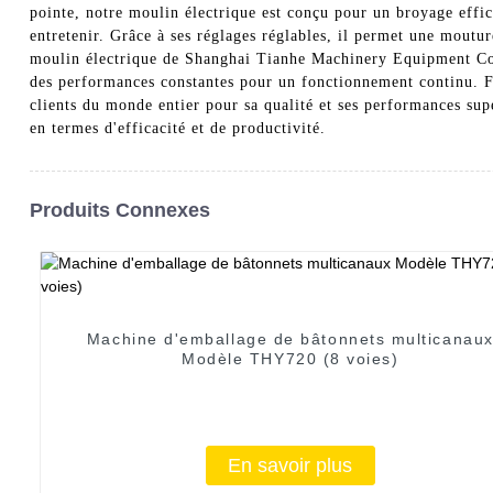
pointe, notre moulin électrique est conçu pour un broyage efficace
entretenir. Grâce à ses réglages réglables, il permet une moutur
moulin électrique de Shanghai Tianhe Machinery Equipment Co., L
des performances constantes pour un fonctionnement continu. Fo
clients du monde entier pour sa qualité et ses performances su
en termes d'efficacité et de productivité.
Produits Connexes
Machine d'emballage de bâtonnets multicanau
Modèle THY720 (8 voies)
En savoir plus