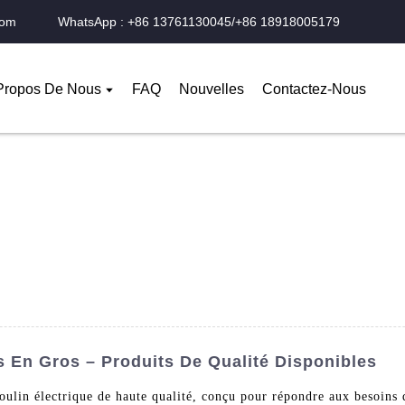
com
WhatsApp : +86 13761130045/+86 18918005179
Propos De Nous
FAQ
Nouvelles
Contactez-Nous
s En Gros – Produits De Qualité Disponibles
in électrique de haute qualité, conçu pour répondre aux besoins d