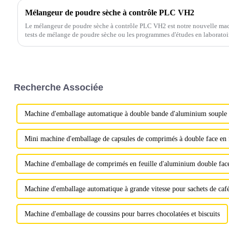
Mélangeur de poudre sèche à contrôle PLC VH2
Le mélangeur de poudre sèche à contrôle PLC VH2 est notre nouvelle mach
tests de mélange de poudre sèche ou les programmes d'études en laboratoi
chimiques, alimentaires, alimentaires, céramiques, métallurgiques et...
Recherche Associée
Machine d'emballage automatique à double bande d'aluminium souple à
Mini machine d'emballage de capsules de comprimés à double face en 
Machine d'emballage de comprimés en feuille d'aluminium double face,
Machine d'emballage automatique à grande vitesse pour sachets de ca
Machine d'emballage de coussins pour barres chocolatées et biscuits