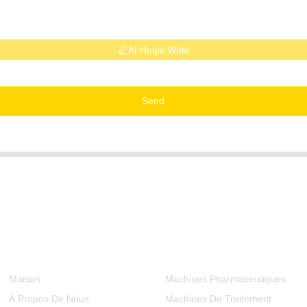
AI Helps Write
Send
Informations
Catégories De Produits
Maison
Machines Pharmaceutiques
À Propos De Nous
Machines De Traitement