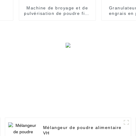
Machine de broyage et de
Granulateur
pulvérisation de poudre fine
engrais en
de grains
pharmaceu
Mélangeur de poudre alimentaire
VH