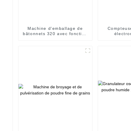
Machine d'emballage de
Compteuse
bâtonnets 320 avec fonction
électr
de comptage