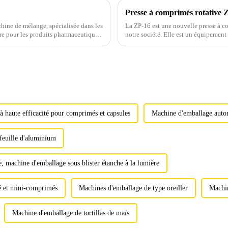
ine de mélange, spécialisée dans les
La ZP-16 est une nouvelle presse à c
re pour les produits pharmaceutiques,
notre société. Elle est un équipement 
 haute efficacité pour comprimés et capsules
Machine d'emballage auto
feuille d'aluminium
 machine d'emballage sous blister étanche à la lumière
fé et mini-comprimés
Machines d'emballage de type oreiller
Machin
Machine d'emballage de tortillas de maïs