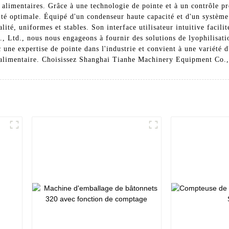
limentaires. Grâce à une technologie de pointe et à un contrôle préc
ité optimale. Équipé d'un condenseur haute capacité et d'un système
ité, uniformes et stables. Son interface utilisateur intuitive facilite
Ltd., nous nous engageons à fournir des solutions de lyophilisatio
 une expertise de pointe dans l'industrie et convient à une variété d'
 alimentaire. Choisissez Shanghai Tianhe Machinery Equipment Co., 