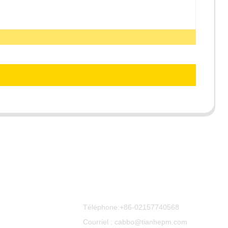
Contactez-Nous
Téléphone:
+86-02157740568
Courriel : cabbo@tianhepm.com