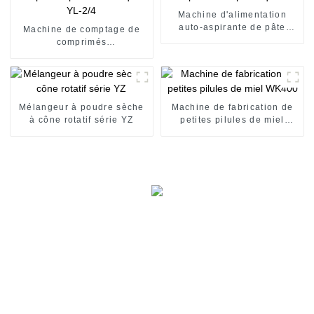
Machine d'alimentation
auto-aspirante de pâte
Machine de comptage de
liquide
comprimés
pharmaceutiques YL-2/4
Mélangeur à poudre sèche
Machine de fabrication de
à cône rotatif série YZ
petites pilules de miel
WK400