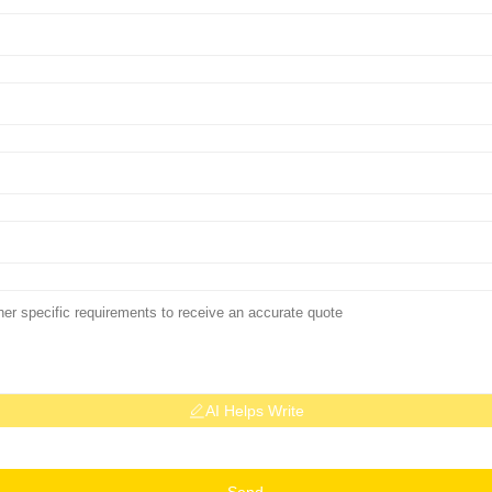
AI Helps Write
Send