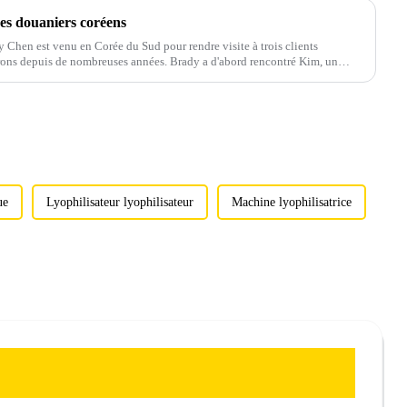
des douaniers coréens
y Chen est venu en Corée du Sud pour rendre visite à trois clients
rons depuis de nombreuses années. Brady a d'abord rencontré Kim, un
.
ue
Lyophilisateur lyophilisateur
Machine lyophilisatrice