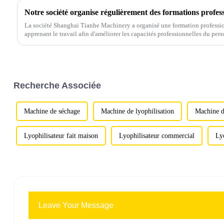
La société Shanghai Tianhe Machinery a organisé une formation profession
apprenant le travail afin d'améliorer les capacités professionnelles du pers
familiarité avec ...
Recherche Associée
Machine de séchage
Machine de lyophilisation
Machine de
Lyophilisateur fait maison
Lyophilisateur commercial
Lyo
Leave Your Message