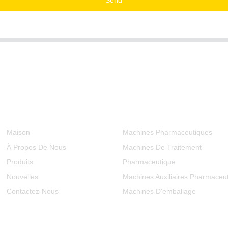
Informations
Catégories De Produits
Maison
Machines Pharmaceutiques
À Propos De Nous
Machines De Traitement
Produits
Pharmaceutique
Nouvelles
Machines Auxiliaires Pharmaceu
Contactez-Nous
Machines D'emballage