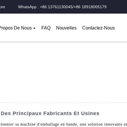
com
WhatsApp : +86 13761130045/+86 18918005179
Propos De Nous
FAQ
Nouvelles
Contactez-Nous
Des Principaux Fabricants Et Usines
ésenter sa machine d'emballage en bande, une solution innovante e