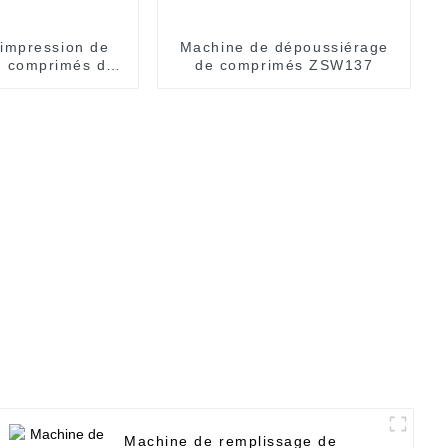
impression de
Machine de dépoussiérage
e comprimés de
de comprimés ZSW137
érie YSZ
Machine de remplissage de