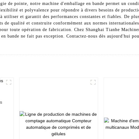
logie de pointe, notre machine d'emballage en bande permet un condi
lexibilité et polyvalence pour répondre à divers besoins de producti
à utiliser et garantit des performances constantes et fiables. De pl
ts de qualité et construite conformément aux normes internationales
x pour toute opération de fabrication. Chez Shanghai Tianhe Machin
 en bande ne fait pas exception. Contactez-nous dès aujourd'hui pou
es