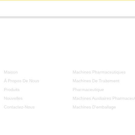
Informations
Catégories De Produits
Maison
Machines Pharmaceutiques
À Propos De Nous
Machines De Traitement
Produits
Pharmaceutique
Nouvelles
Machines Auxiliaires Pharmaceu
Contactez-Nous
Machines D'emballage