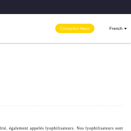
Contactez-Nous
French
ité, également appelés lyophilisateurs. Nos lyophilisateurs sont