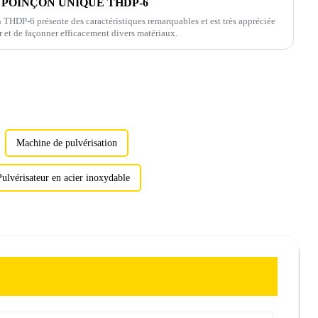
 POINÇON UNIQUE THDP-6
HDP-6 présente des caractéristiques remarquables et est très appréciée
er et de façonner efficacement divers matériaux.
Machine de pulvérisation
Pulvérisateur en acier inoxydable