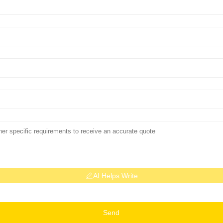
AI Helps Write
Send