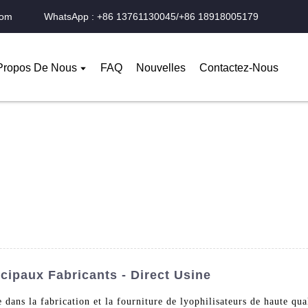
com
WhatsApp : +86 13761130045/+86 18918005179
Propos De Nous
FAQ
Nouvelles
Contactez-Nous
cipaux Fabricants - Direct Usine
ans la fabrication et la fourniture de lyophilisateurs de haute qual