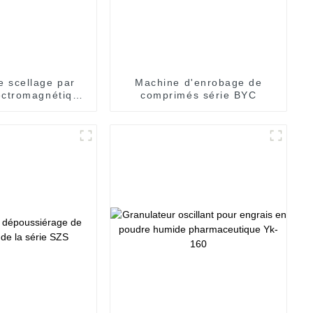
e scellage par
Machine d'enrobage de
lectromagnétique
comprimés série BYC
les en plastique