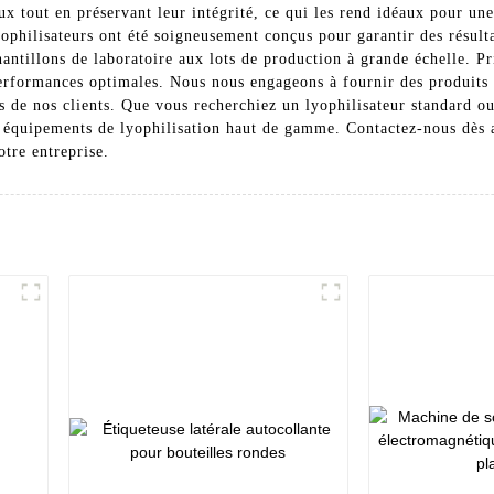
x tout en préservant leur intégrité, ce qui les rend idéaux pour une 
ophilisateurs ont été soigneusement conçus pour garantir des résulta
chantillons de laboratoire aux lots de production à grande échelle. P
performances optimales. Nous nous engageons à fournir des produits d
es de nos clients. Que vous recherchiez un lyophilisateur standard 
 équipements de lyophilisation haut de gamme. Contactez-nous dès a
otre entreprise.