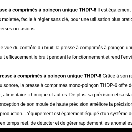
sse à comprimés à poinçon unique THDP-6
Il est également 
 moletée, facile à régler sans clé, pour une utilisation plus prat
iverses occasions.
 de vue du contrôle du bruit, la presse à comprimés à poinçon u
duit efficacement le bruit pendant le fonctionnement et rend l'env
resse à comprimés à poinçon unique THDP-6
Grâce à son ren
au sonore, la presse à comprimés mono-poinçon THDP-6 offre de
alimentaire, chimique et autres. De plus, sa précision et sa sta
nception de son moule de haute précision améliore la précision
la production. L'équipement est également équipé d'un système de 
n temps réel, de détecter et de gérer rapidement les anomalies et