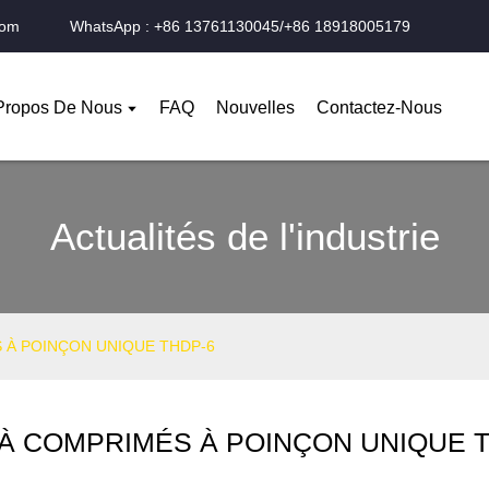
com
WhatsApp : +86 13761130045/+86 18918005179
Propos De Nous
FAQ
Nouvelles
Contactez-Nous
Actualités de l'industrie
 À POINÇON UNIQUE THDP-6
À COMPRIMÉS À POINÇON UNIQUE 