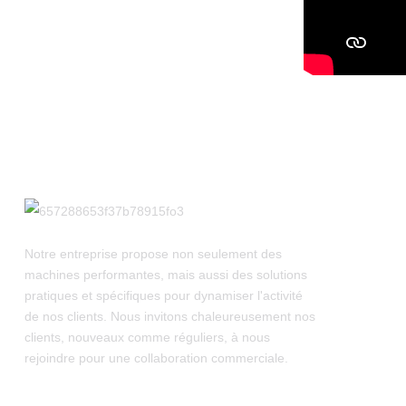
Notre entreprise propose non seulement des
machines performantes, mais aussi des solutions
pratiques et spécifiques pour dynamiser l'activité
de nos clients. Nous invitons chaleureusement nos
clients, nouveaux comme réguliers, à nous
rejoindre pour une collaboration commerciale.