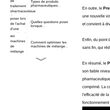
Types de produits
pharmaceutiques...
En outre, le
Pre
une nouvelle vis
Quelles questions poser
et convient à d
lorsque...
Enfin, du point
Comment optimiser les
machines de mélange...
sans fin, qui ré
Marché des presses à
En résumé, le
P
comprimés...
son faible nive
pharmaceutique, 
L'évolution des tablettes
comprimé. La co
pré-installées...
l'efficacité de 
fonctionnement e
NJP-900/1000/1200
entièrement aut...