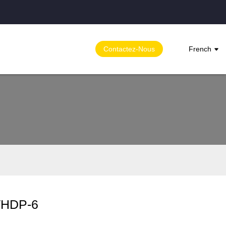
Contactez-Nous
French
THDP-6