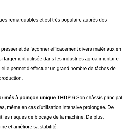
ques remarquables et est très populaire auprès des
presser et de façonner efficacement divers matériaux en
i largement utilisée dans les industries agroalimentaire
n, elle permet d'effectuer un grand nombre de tâches de
production.
primés à poinçon unique THDP-6
Son châssis principal
ures, même en cas d'utilisation intensive prolongée. De
it les risques de blocage de la machine. De plus,
ne et améliore sa stabilité.