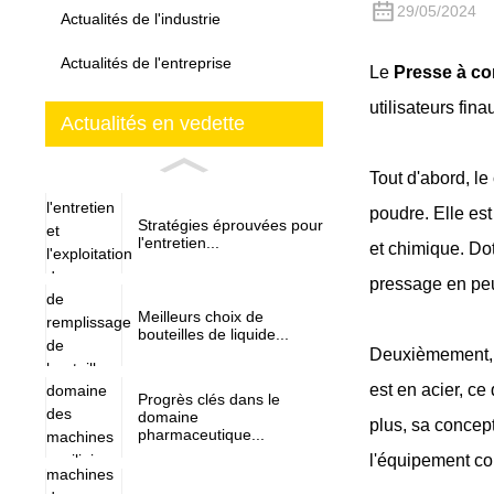
29/05/2024
Actualités de l'industrie
Actualités de l'entreprise
Le
Presse à c
utilisateurs fina
Actualités en vedette
Tout d'abord, l
poudre. Elle es
Stratégies éprouvées pour
l'entretien...
et chimique. Dot
pressage en peu 
Meilleurs choix de
bouteilles de liquide...
Deuxièmement, d
est en acier, ce
Progrès clés dans le
domaine
plus, sa concept
pharmaceutique...
l'équipement com