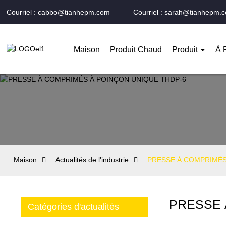
Courriel : cabbo@tianhepm.com
Courriel : sarah@tianhepm.
Maison
Produit Chaud
Produit
À 
Maison
Actualités de l'industrie
PRESSE À COMPRIMÉS
PRESSE 
Catégories d'actualités