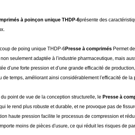
omprimés à poinçon unique THDP-6
présente des caractéristi
ux.
e coup de poing unique THDP-6
Presse à comprimés
Permet de 
t non seulement adaptée à l'industrie pharmaceutique, mais auss
ée d'une forte pression et d'une grande efficacité de productio
de temps, améliorant ainsi considérablement l'efficacité de la 
u point de vue de la conception structurelle, le
Presse à com
 qui le rend plus robuste et durable, et ne provoque pas de fiss
ion haute pression facilite le processus de compression et rédu
porte moins de pièces d'usure, ce qui réduit les risques de pan