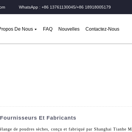
com
WhatsApp : +86 13761130045/+86 18918005179
Propos De Nous
FAQ
Nouvelles
Contactez-Nous
Fournisseurs Et Fabricants
ange de poudres sèches, conçu et fabriqué par Shanghai Tianhe Ma