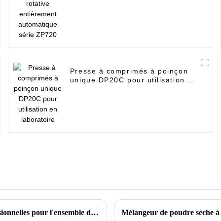
ZP720
Presse à comprimés à poinçon
unique DP20C pour utilisation en
laboratoire
Notre société organise régulièrement des formations professionnelles pour l'ensemble de notre personnel sur nos machines nouvellement conçues.
Mélangeur de poudre sèche à