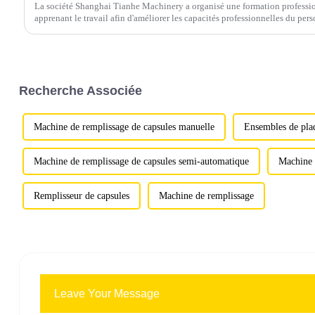
La société Shanghai Tianhe Machinery a organisé une formation profession
apprenant le travail afin d'améliorer les capacités professionnelles du pers
familiarité avec ...
Recherche Associée
Machine de remplissage de capsules manuelle
Ensembles de plaq
Machine de remplissage de capsules semi-automatique
Machine 
Remplisseur de capsules
Machine de remplissage
Leave Your Message