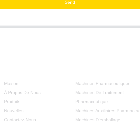
Send
Informations
Catégories De Produits
Maison
Machines Pharmaceutiques
À Propos De Nous
Machines De Traitement
Produits
Pharmaceutique
Nouvelles
Machines Auxiliaires Pharmaceu
Contactez-Nous
Machines D'emballage