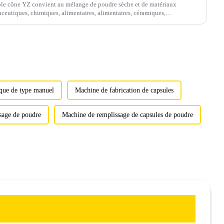
le cône YZ convient au mélange de poudre sèche et de matériaux
aceutiques, chimiques, alimentaires, alimentaires, céramiques,
ique de type manuel
Machine de fabrication de capsules
sage de poudre
Machine de remplissage de capsules de poudre