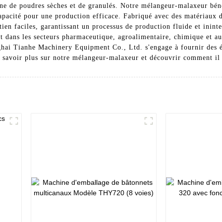
ne de poudres sèches et de granulés. Notre mélangeur-malaxeur béné
apacité pour une production efficace. Fabriqué avec des matériaux d
ien faciles, garantissant un processus de production fluide et inint
 dans les secteurs pharmaceutique, agroalimentaire, chimique et autr
anghai Tianhe Machinery Equipment Co., Ltd. s'engage à fournir des 
en savoir plus sur notre mélangeur-malaxeur et découvrir comment il