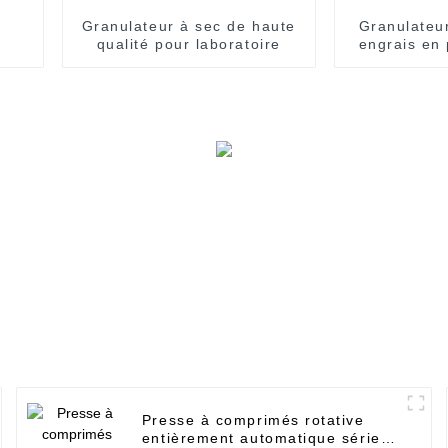
Granulateur à sec de haute
Granulateur
qualité pour laboratoire
engrais en
pharmaceu
Presse à comprimés rotative
entièrement automatique série