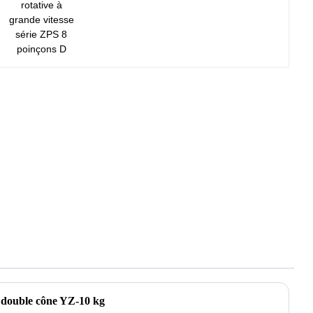
poinçons D
 double cône YZ-10 kg