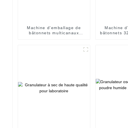
Machine d'emballage de
Machine d
bâtonnets multicanaux
bâtonnets 3
Modèle THY720 (8 voies)
de c