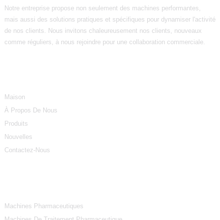
Notre entreprise propose non seulement des machines performantes,
mais aussi des solutions pratiques et spécifiques pour dynamiser l'activité
de nos clients. Nous invitons chaleureusement nos clients, nouveaux
comme réguliers, à nous rejoindre pour une collaboration commerciale.
Informations
Maison
À Propos De Nous
Produits
Nouvelles
Contactez-Nous
Catégories De Produits
Machines Pharmaceutiques
Machines De Traitement Pharmaceutique