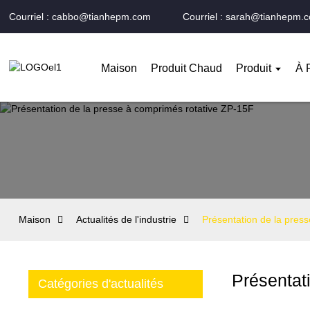
Courriel : cabbo@tianhepm.com
Courriel : sarah@tianhepm.
Maison
Produit Chaud
Produit
À 
Maison
Actualités de l'industrie
Présentation de la pres
Présentat
Catégories d'actualités