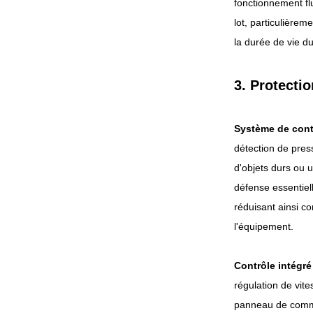
fonctionnement fl
lot, particulièrem
la durée de vie du
3. Protectio
Système de contr
détection de pres
d'objets durs ou 
défense essentie
réduisant ainsi c
l'équipement.
Contrôle intégré
régulation de vite
panneau de comman