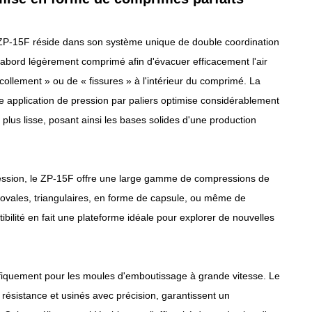
ZP-15F réside dans son système unique de double coordination
 d'abord légèrement comprimé afin d'évacuer efficacement l'air
écollement » ou de « fissures » à l'intérieur du comprimé. La
te application de pression par paliers optimise considérablement
t plus lisse, posant ainsi les bases solides d'une production
ression, le ZP-15F offre une large gamme de compressions de
ovales, triangulaires, en forme de capsule, ou même de
ibilité en fait une plateforme idéale pour explorer de nouvelles
fiquement pour les moules d'emboutissage à grande vitesse. Le
 résistance et usinés avec précision, garantissent un