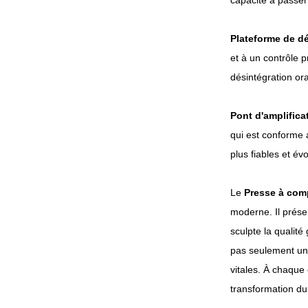
capacité à passer 
Plateforme de d
et à un contrôle 
désintégration or
Pont d'amplificat
qui est conforme 
plus fiables et év
Le
Presse à com
moderne. Il prése
sculpte la qualité
pas seulement une
vitales. À chaque
transformation du