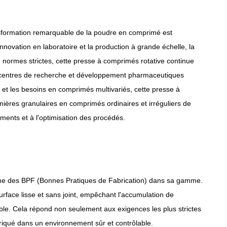
nsformation remarquable de la poudre en comprimé est
nnovation en laboratoire et la production à grande échelle, la
 de normes strictes, cette presse à comprimés rotative continue
s centres de recherche et développement pharmaceutiques
 et les besoins en comprimés multivariés, cette presse à
ières granulaires en comprimés ordinaires et irréguliers de
ments et à l'optimisation des procédés.
e des BPF (Bonnes Pratiques de Fabrication) dans sa gamme.
rface lisse et sans joint, empêchant l'accumulation de
tible. Cela répond non seulement aux exigences les plus strictes
iqué dans un environnement sûr et contrôlable.