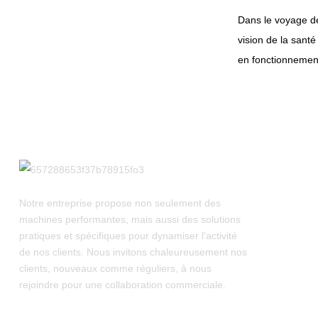
Dans le voyage de
vision de la santé
en fonctionnement
Notre entreprise propose non seulement des
machines performantes, mais aussi des solutions
pratiques et spécifiques pour dynamiser l'activité
de nos clients. Nous invitons chaleureusement nos
clients, nouveaux comme réguliers, à nous
rejoindre pour une collaboration commerciale.