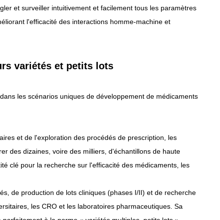
er et surveiller intuitivement et facilement tous les paramètres
méliorant l'efficacité des interactions homme-machine et
s variétés et petits lots
e dans les scénarios uniques de développement de médicaments
ires et de l'exploration des procédés de prescription, les
des dizaines, voire des milliers, d'échantillons de haute
té clé pour la recherche sur l'efficacité des médicaments, les
dés, de production de lots cliniques (phases I/II) et de recherche
rsitaires, les CRO et les laboratoires pharmaceutiques. Sa