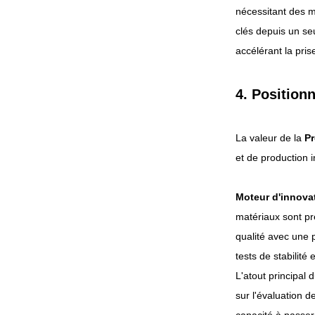
nécessitant des mi
clés depuis un seu
accélérant la pris
4. Positionn
La valeur de la
Pr
et de production in
Moteur d'innova
matériaux sont pr
qualité avec une p
tests de stabilité 
L'atout principal 
sur l'évaluation 