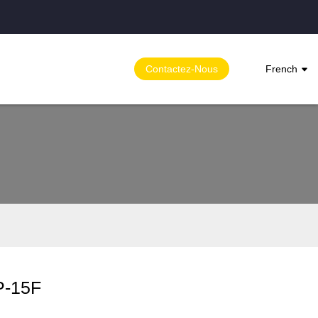
Contactez-Nous
French
P-15F