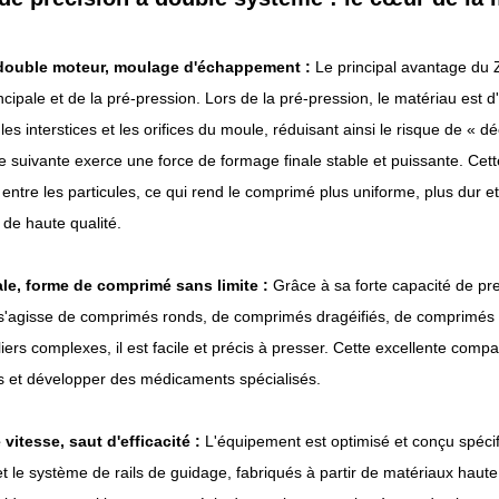
double moteur, moulage d'échappement :
Le principal avantage du 
ncipale et de la pré-pression. Lors de la pré-pression, le matériau est
s interstices et les orifices du moule, réduisant ainsi le risque de « d
le suivante exerce une force de formage finale stable et puissante. Cet
n entre les particules, ce qui rend le comprimé plus uniforme, plus dur e
 de haute qualité.
le, forme de comprimé sans limite :
Grâce à sa forte capacité de p
s'agisse de comprimés ronds, de comprimés dragéifiés, de comprimés 
ers complexes, il est facile et précis à presser. Cette excellente compat
s et développer des médicaments spécialisés.
vitesse, saut d'efficacité :
L'équipement est optimisé et conçu spéci
t le système de rails de guidage, fabriqués à partir de matériaux haute