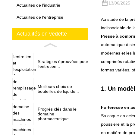
13/06/2025
Actualités de l'industrie
Actualités de l'entreprise
Au stade de la pr
indissociable de l
Actualités en vedette
Presse à compri
automatique à sim
modernes et les l
Stratégies éprouvées pour
comprimés rotativ
l'entretien...
formes variées, o
Meilleurs choix de
1. Un modèl
bouteilles de liquide...
Forteresse en ac
Progrès clés dans le
domaine
Sa coque en acier
pharmaceutique...
poussière et la pr
en matière de pro