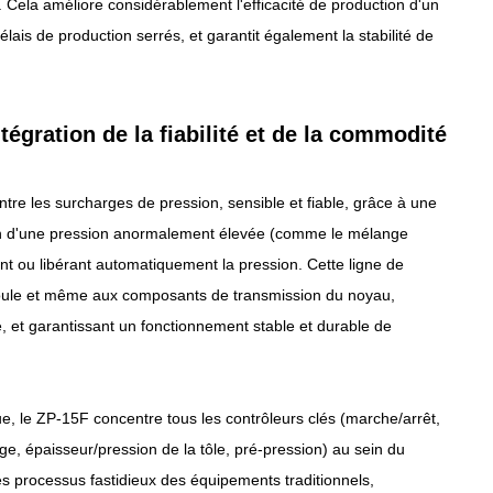
 Cela améliore considérablement l'efficacité de production d'un
lais de production serrés, et garantit également la stabilité de
tégration de la fiabilité et de la commodité
ntre les surcharges de pression, sensible et fiable, grâce à une
tion d'une pression anormalement élevée (comme le mélange
ant ou libérant automatiquement la pression. Cette ligne de
moule et même aux composants de transmission du noyau,
, et garantissant un fonctionnement stable et durable de
, le ZP-15F concentre tous les contrôleurs clés (marche/arrêt,
age, épaisseur/pression de la tôle, pré-pression) au sein du
 processus fastidieux des équipements traditionnels,