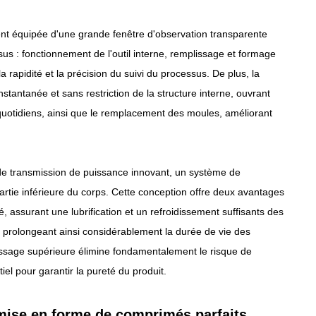
t équipée d'une grande fenêtre d'observation transparente
us : fonctionnement de l'outil interne, remplissage et formage
 rapidité et la précision du suivi du processus. De plus, la
stantanée et sans restriction de la structure interne, ouvrant
n quotidiens, ainsi que le remplacement des moules, améliorant
e transmission de puissance innovant, un système de
artie inférieure du corps. Cette conception offre deux avantages
, assurant une lubrification et un refroidissement suffisants des
, prolongeant ainsi considérablement la durée de vie des
 pressage supérieure élimine fondamentalement le risque de
el pour garantir la pureté du produit.
 mise en forme de comprimés parfaits