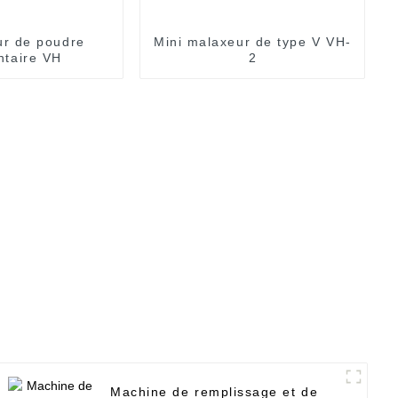
r de poudre
Mini malaxeur de type V VH-
ntaire VH
2
Machine de remplissage et de