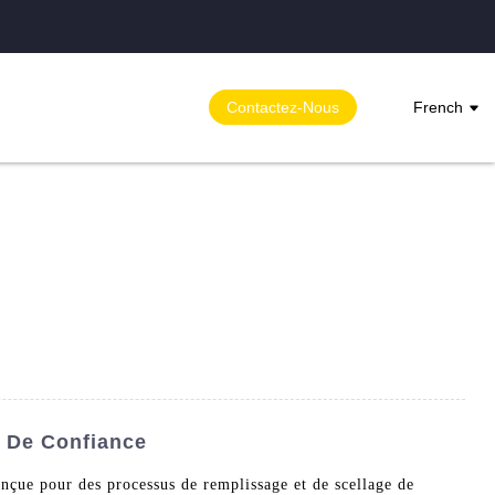
Contactez-Nous
French
s De Confiance
çue pour des processus de remplissage et de scellage de