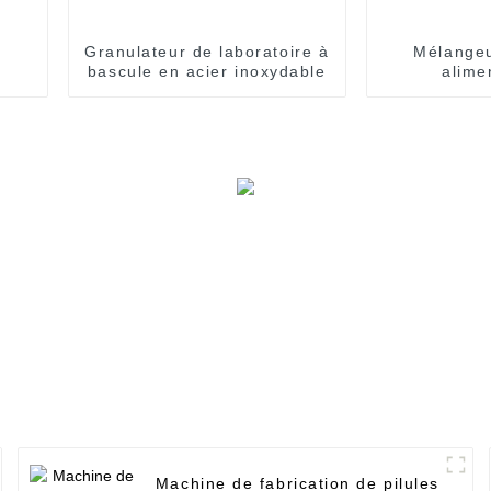
Granulateur de laboratoire à
Mélangeu
bascule en acier inoxydable
alime
Machine de fabrication de pilules