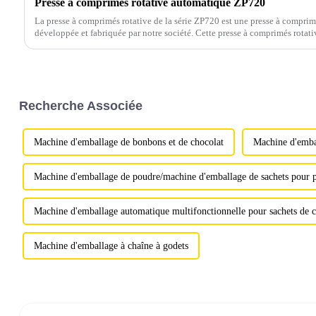
Presse à comprimés rotative automatique ZP720
La presse à comprimés rotative de la série ZP720 est une presse à compri
développée et fabriquée par notre société. Cette presse à comprimés rotativ
comprimer divers produits.
Recherche Associée
Machine d'emballage de bonbons et de chocolat
Machine d'embal
Machine d'emballage de poudre/machine d'emballage de sachets pour 
Machine d'emballage automatique multifonctionnelle pour sachets de caf
Machine d'emballage à chaîne à godets