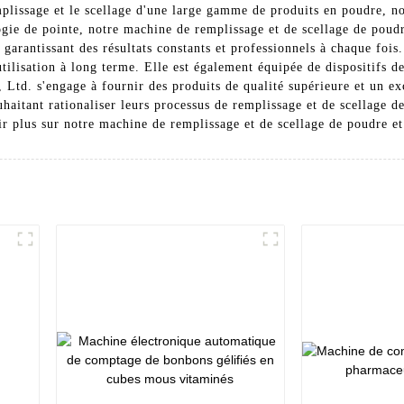
emplissage et le scellage d'une large gamme de produits en poudre, 
ie de pointe, notre machine de remplissage et de scellage de poudre 
, garantissant des résultats constants et professionnels à chaque fo
 utilisation à long terme. Elle est également équipée de dispositifs
td. s'engage à fournir des produits de qualité supérieure et un exc
ouhaitant rationaliser leurs processus de remplissage et de scellage 
r plus sur notre machine de remplissage et de scellage de poudre et