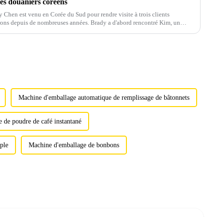
des douaniers coréens
y Chen est venu en Corée du Sud pour rendre visite à trois clients
rons depuis de nombreuses années. Brady a d'abord rencontré Kim, un
.
Machine d'emballage automatique de remplissage de bâtonnets
 de poudre de café instantané
ple
Machine d'emballage de bonbons