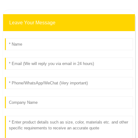
Leave Your Message