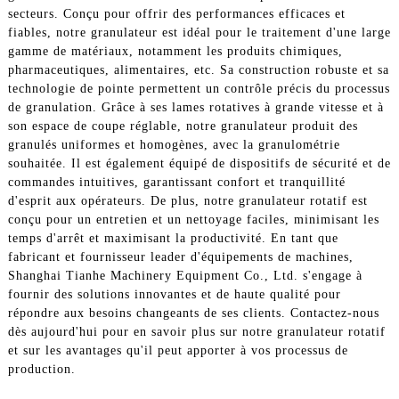
secteurs. Conçu pour offrir des performances efficaces et
fiables, notre granulateur est idéal pour le traitement d'une large
gamme de matériaux, notamment les produits chimiques,
pharmaceutiques, alimentaires, etc. Sa construction robuste et sa
technologie de pointe permettent un contrôle précis du processus
de granulation. Grâce à ses lames rotatives à grande vitesse et à
son espace de coupe réglable, notre granulateur produit des
granulés uniformes et homogènes, avec la granulométrie
souhaitée. Il est également équipé de dispositifs de sécurité et de
commandes intuitives, garantissant confort et tranquillité
d'esprit aux opérateurs. De plus, notre granulateur rotatif est
conçu pour un entretien et un nettoyage faciles, minimisant les
temps d'arrêt et maximisant la productivité. En tant que
fabricant et fournisseur leader d'équipements de machines,
Shanghai Tianhe Machinery Equipment Co., Ltd. s'engage à
fournir des solutions innovantes et de haute qualité pour
répondre aux besoins changeants de ses clients. Contactez-nous
dès aujourd'hui pour en savoir plus sur notre granulateur rotatif
et sur les avantages qu'il peut apporter à vos processus de
production.