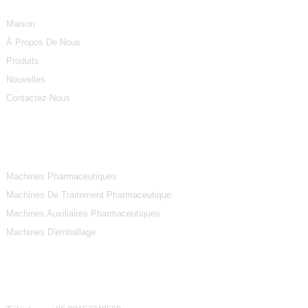
Maison
À Propos De Nous
Produits
Nouvelles
Contactez-Nous
Catégories De Produits
Machines Pharmaceutiques
Machines De Traitement Pharmaceutique
Machines Auxiliaires Pharmaceutiques
Machines D'emballage
Contactez-Nous