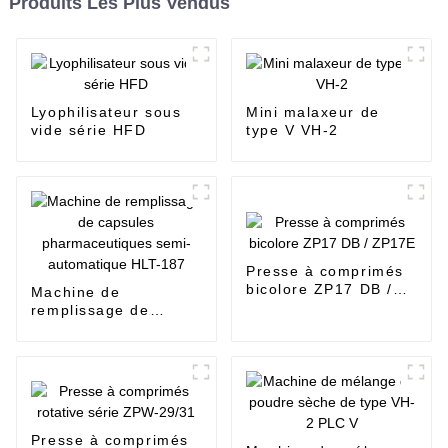
Produits Les Plus Vendus
Lyophilisateur sous
Mini malaxeur de
vide série HFD
type V VH-2
Presse à comprimés
bicolore ZP17 DB /
Machine de
ZP17E
remplissage de
capsules
pharmaceutiques
semi-automatique
HLT-187
Presse à comprimés