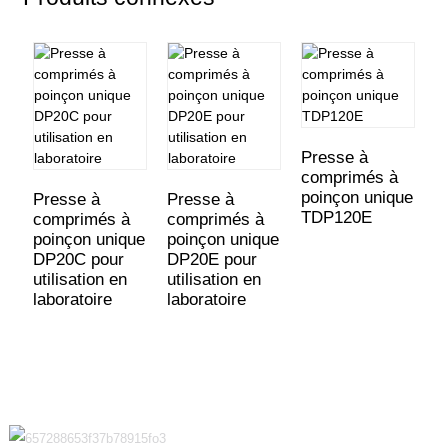
Presse à
P
comprimés à
c
poinçon unique
p
Presse à
Presse à
TDP120E
T
comprimés à
comprimés à
poinçon unique
poinçon unique
DP20C pour
DP20E pour
utilisation en
utilisation en
laboratoire
laboratoire