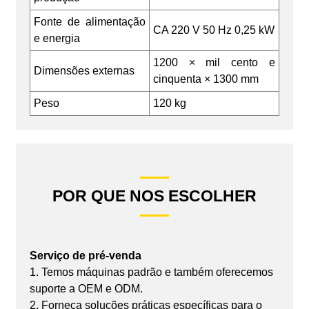
Fonte de alimentação
CA 220 V 50 Hz 0,25 kW
e energia
1200 × mil cento e
Dimensões externas
cinquenta × 1300 mm
Peso
120 kg
POR QUE NOS ESCOLHER
Serviço de pré-venda
1. Temos máquinas padrão e também oferecemos
suporte a OEM e ODM.
2. Forneça soluções práticas específicas para o