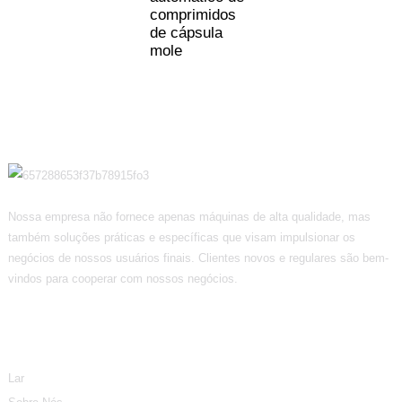
comprimidos
de cápsula
mole
Nossa empresa não fornece apenas máquinas de alta qualidade, mas
também soluções práticas e específicas que visam impulsionar os
negócios de nossos usuários finais. Clientes novos e regulares são bem-
vindos para cooperar com nossos negócios.
Informação
Lar