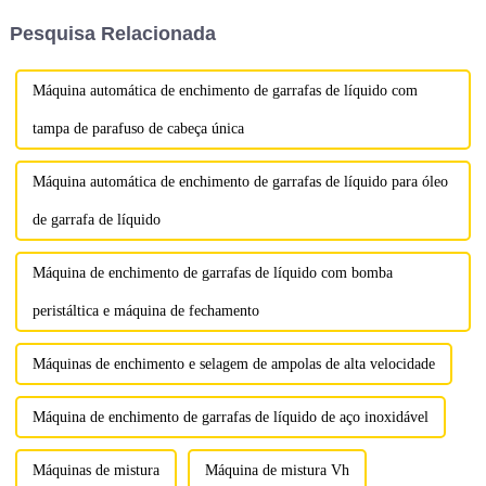
prensagem de comprimidos de
primeira vez com Kim, um
Pesquisa Relacionada
punção única THDP-6 pode
fabricante de produtos
efetivamente prensar e moldar
tradicionais chineses...
var...
Máquina automática de enchimento de garrafas de líquido com
tampa de parafuso de cabeça única
Máquina automática de enchimento de garrafas de líquido para óleo
de garrafa de líquido
Máquina de enchimento de garrafas de líquido com bomba
peristáltica e máquina de fechamento
Máquinas de enchimento e selagem de ampolas de alta velocidade
Máquina de enchimento de garrafas de líquido de aço inoxidável
Máquinas de mistura
Máquina de mistura Vh