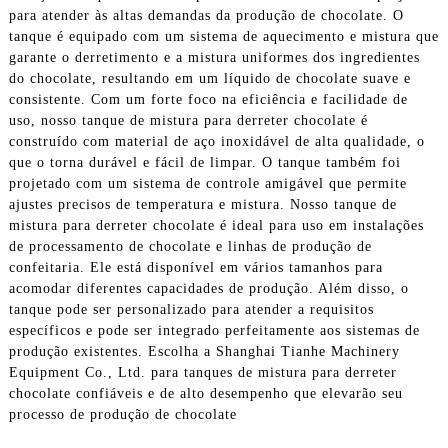
para atender às altas demandas da produção de chocolate. O
tanque é equipado com um sistema de aquecimento e mistura que
garante o derretimento e a mistura uniformes dos ingredientes
do chocolate, resultando em um líquido de chocolate suave e
consistente. Com um forte foco na eficiência e facilidade de
uso, nosso tanque de mistura para derreter chocolate é
construído com material de aço inoxidável de alta qualidade, o
que o torna durável e fácil de limpar. O tanque também foi
projetado com um sistema de controle amigável que permite
ajustes precisos de temperatura e mistura. Nosso tanque de
mistura para derreter chocolate é ideal para uso em instalações
de processamento de chocolate e linhas de produção de
confeitaria. Ele está disponível em vários tamanhos para
acomodar diferentes capacidades de produção. Além disso, o
tanque pode ser personalizado para atender a requisitos
específicos e pode ser integrado perfeitamente aos sistemas de
produção existentes. Escolha a Shanghai Tianhe Machinery
Equipment Co., Ltd. para tanques de mistura para derreter
chocolate confiáveis ​​e de alto desempenho que elevarão seu
processo de produção de chocolate