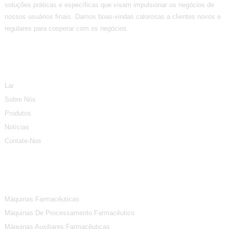
soluções práticas e específicas que visam impulsionar os negócios de
nossos usuários finais. Damos boas-vindas calorosas a clientes novos e
regulares para cooperar com os negócios.
Informação
Lar
Sobre Nós
Produtos
Notícias
Contate-Nos
Categorias De Produtos
Máquinas Farmacêuticas
Máquinas De Processamento Farmacêutico
Máquinas Auxiliares Farmacêuticas