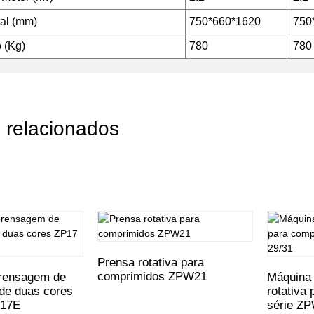
al (mm)
750*660*1620
750
 (Kg)
780
780
 relacionados
Prensa rotativa para
comprimidos ZPW21
rensagem de
Máquina
de duas cores
rotativa
P17E
série Z