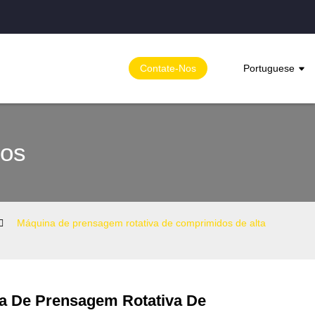
Contate-Nos
Portuguese
dos
Máquina de prensagem rotativa de comprimidos de alta
a De Prensagem Rotativa De