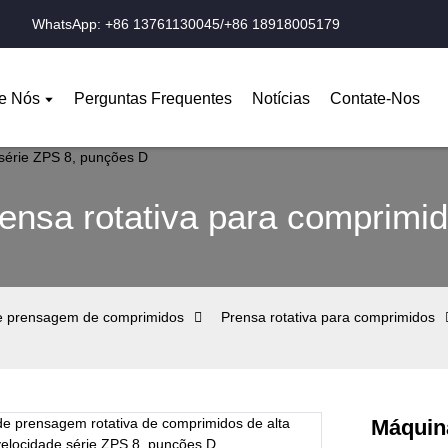
WhatsApp: +86 13761130045/+86 18918005179
e Nós
Perguntas Frequentes
Notícias
Contate-Nos
ensa rotativa para comprimi
e prensagem de comprimidos
Prensa rotativa para comprimidos
Máquin