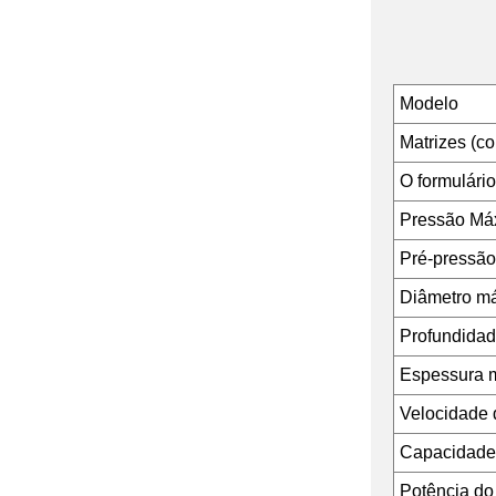
Modelo
Matrizes (co
O formulário
Pressão Má
Pré-pressão
Diâmetro má
Profundida
Espessura 
Velocidade d
Capacidade 
Potência do