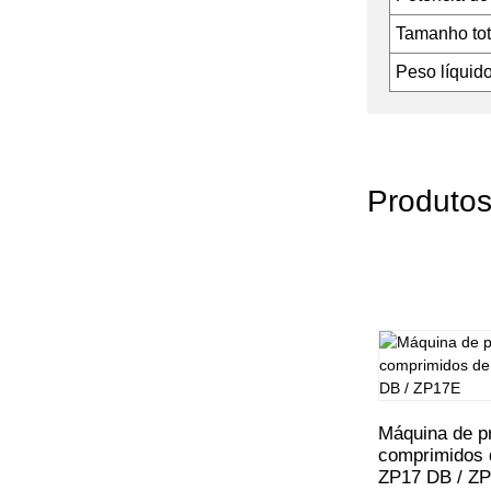
Tamanho tot
Peso líquido
Produtos
Máquina de p
comprimidos 
ZP17 DB / Z