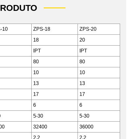
PRODUTO
-10
ZPS-18
ZPS-20
18
20
IPT
IPT
80
80
10
10
13
13
17
17
6
6
0
5-30
5-30
00
32400
36000
2.2
2.2