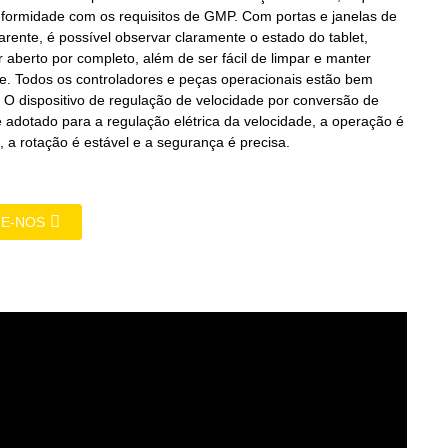
formidade com os requisitos de GMP. Com portas e janelas de
arente, é possível observar claramente o estado do tablet,
 aberto por completo, além de ser fácil de limpar e manter
e. Todos os controladores e peças operacionais estão bem
s. O dispositivo de regulação de velocidade por conversão de
é adotado para a regulação elétrica da velocidade, a operação é
, a rotação é estável e a segurança é precisa.
E-NOS