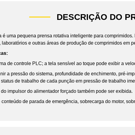
DESCRIÇÃO DO P
 é uma pequena prensa rotativa inteligente para comprimidos. 
, laboratórios e outras áreas de produção de comprimidos em p
cas:
ma de controle PLC; a tela sensível ao toque pode exibir a velo
inir a pressão do sistema, profundidade de enchimento, pré-i
o status de trabalho de cada punção em pressão de trabalho ime
 do impulsor do alimentador forçado também pode ser exibida.
o conteúdo de parada de emergência, sobrecarga do motor, sobr