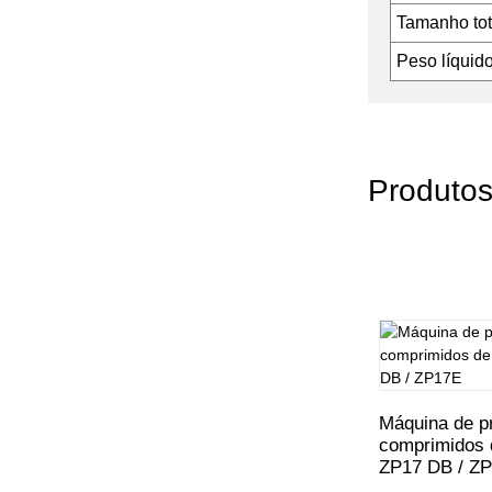
Tamanho tot
Peso líquid
Produtos
Máquina de p
comprimidos 
ZP17 DB / Z