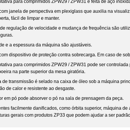
rotativa para comprimidos ZPW29 / ZPW31 é feita de aço inoxi
com janela de perspectiva em plexiglass que auxilia na visuali
erta, fácil de limpar e manter.
 de regulação de velocidade e mudança de frequência são utiliz
guras.
ade e a espessura da máquina são ajustáveis.
com dispositivo de proteção contra sobrecarga. Em caso de so
rotativa para comprimidos ZPW29 / ZPW31 pode ser controlada 
oeira na parte superior da mesa giratória.
a de transmissão é selado na caixa de óleo sob a máquina pri
ção de calor e resistente ao desgaste.
or em pó pode absorver o pó na sala de prensagem da peça.
tes facilmente danificados, como órbita superior, máquina de 
uturas gerais com produtos ZP33 que podem ajudar a ser padrão,