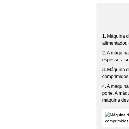
1. Máquina d
alimentador, 
2. A máquina
espessura se
3. Máquina d
comprimidos
4. A máquina
porte. A máq
máquina des