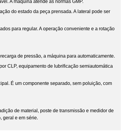
dável. A máquina atende às normas GMP.
zação do estado da peça prensada. A lateral pode ser
ados para regular. A operação conveniente e a rotação
brecarga de pressão, a máquina para automaticamente.
por CLP, equipamento de lubrificação semiautomática
ncipal. É um componente separado, sem poluição, com
adição de material, poste de transmissão e medidor de
 geral e em série.