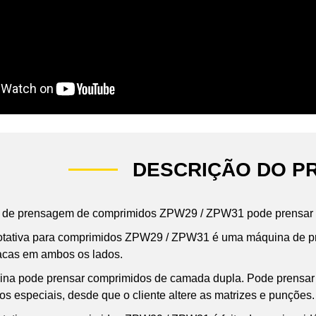
DESCRIÇÃO DO P
a de prensagem de comprimidos ZPW29 / ZPW31 pode prensar 
rotativa para comprimidos ZPW29 / ZPW31 é uma máquina de pre
lacas em ambos os lados.
ina pode prensar comprimidos de camada dupla. Pode prensar 
os especiais, desde que o cliente altere as matrizes e punções.