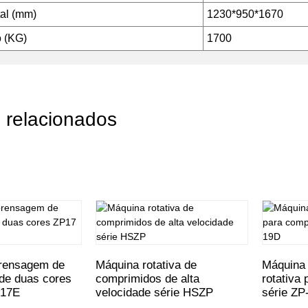
al (mm)
1230*950*1670
o (KG)
1700
 relacionados
rensagem de
Máquina rotativa de
Máquina
de duas cores
comprimidos de alta
rotativa
P17E
velocidade série HSZP
série ZP