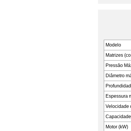
Modelo
Matrizes (co
Pressão Má
Diâmetro má
Profundida
Espessura 
Velocidade d
Capacidade 
Motor (kW)