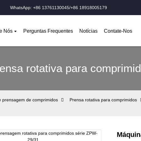
WhatsApp: +86 13761130045/+86 18918005179
e Nós
Perguntas Frequentes
Notícias
Contate-Nos
ensa rotativa para comprimi
e prensagem de comprimidos
Prensa rotativa para comprimidos
Máquin