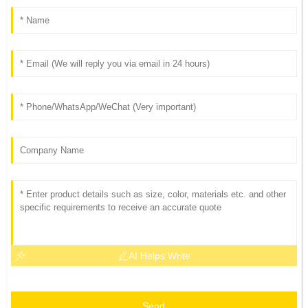
AI Helps Write
Send