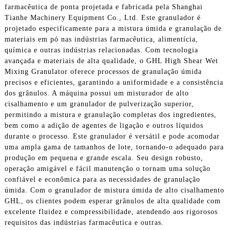
farmacêutica de ponta projetada e fabricada pela Shanghai
Tianhe Machinery Equipment Co., Ltd. Este granulador é
projetado especificamente para a mistura úmida e granulação de
materiais em pó nas indústrias farmacêutica, alimentícia,
química e outras indústrias relacionadas. Com tecnologia
avançada e materiais de alta qualidade, o GHL High Shear Wet
Mixing Granulator oferece processos de granulação úmida
precisos e eficientes, garantindo a uniformidade e a consistência
dos grânulos. A máquina possui um misturador de alto
cisalhamento e um granulador de pulverização superior,
permitindo a mistura e granulação completas dos ingredientes,
bem como a adição de agentes de ligação e outros líquidos
durante o processo. Este granulador é versátil e pode acomodar
uma ampla gama de tamanhos de lote, tornando-o adequado para
produção em pequena e grande escala. Seu design robusto,
operação amigável e fácil manutenção o tornam uma solução
confiável e econômica para as necessidades de granulação
úmida. Com o granulador de mistura úmida de alto cisalhamento
GHL, os clientes podem esperar grânulos de alta qualidade com
excelente fluidez e compressibilidade, atendendo aos rigorosos
requisitos das indústrias farmacêutica e outras.