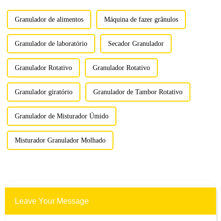
efetivamente prensar e moldar
var...
Granulador de alimentos
Máquina de fazer grânulos
Granulador de laboratório
Secador Granulador
Granulador Rotativo
Granulador Rotativo
Granulador giratório
Granulador de Tambor Rotativo
Granulador de Misturador Úmido
Misturador Granulador Molhado
Leave Your Message