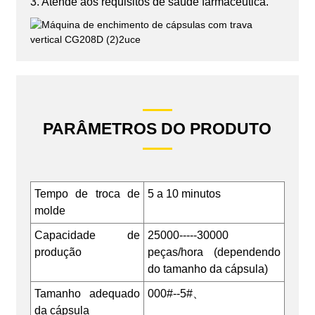
3. Atende aos requisitos de saúde farmacêutica.
PARÂMETROS DO PRODUTO
Tempo de troca de
5 a 10 minutos
molde
Capacidade de
25000-----30000
produção
peças/hora (dependendo
do tamanho da cápsula)
Tamanho adequado
000#--5#、
da cápsula