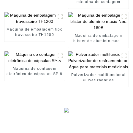
máquina de contagem
automática Contador
automático de cápsulas
moles para comprimidos
Máquina de embalagem tipo
travesseiro TH1200
Máquina de embalagem
blister de alumínio macio
NSL 160B
Máquina de contagem
eletrônica de cápsulas SP-8
Pulverizador multifuncional
Pulverizador de
resfriamento de água para
materiais medicinais