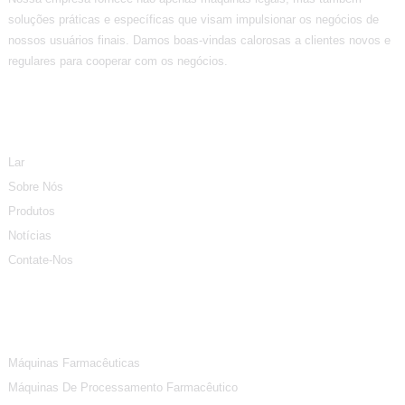
soluções práticas e específicas que visam impulsionar os negócios de
nossos usuários finais. Damos boas-vindas calorosas a clientes novos e
regulares para cooperar com os negócios.
Informação
Lar
Sobre Nós
Produtos
Notícias
Contate-Nos
Categorias De Produtos
Máquinas Farmacêuticas
Máquinas De Processamento Farmacêutico