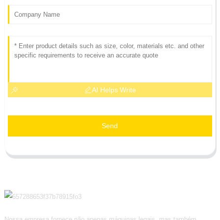
AI Helps Write
Send
Nossa empresa fornece não apenas máquinas legais, mas também