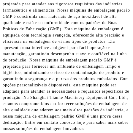
projetada para atender aos rigorosos requisitos das indústrias
farmacêutica e alimentícia. Nossa máquina de embalagem padrão
GMP é construída com materiais de aço inoxidável de alta
qualidade e está em conformidade com os padrões de Boas
Práticas de Fabricação (GMP). Esta máquina de embalagem é
equipada com tecnologia avançada, oferecendo alta precisão e
eficiência na embalagem de vários tipos de produtos. Ela
apresenta uma interface amigável para fácil operação e
manutenção, garantindo desempenho suave e confiável na linha
de produção. Nossa máquina de embalagem padrão GMP é
projetada para fornecer um ambiente de embalagem limpo e
higiênico, minimizando o risco de contaminação do produto e
garantindo a segurança e a pureza dos produtos embalados. Com
opções personalizáveis ​​disponíveis, esta máquina pode ser
adaptada para atender às necessidades e requisitos específicos de
produção. Na Shanghai Tianhe Machinery Equipment Co., Ltd.,
estamos comprometidos em fornecer soluções de embalagem de
alta qualidade que aderem aos mais altos padrões da indústria, e
nossa máquina de embalagem padrão GMP é uma prova dessa
dedicação. Entre em contato conosco hoje para saber mais sobre
nossas soluções de embalagem inovadoras.