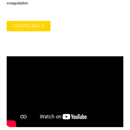
coagulados.
CONTATE-NOS