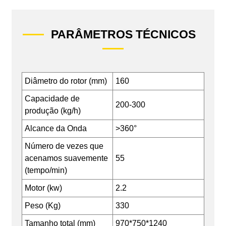
PARÂMETROS TÉCNICOS
Diâmetro do rotor (mm)
160
Capacidade de
200-300
produção (kg/h)
Alcance da Onda
>360°
Número de vezes que
acenamos suavemente
55
(tempo/min)
Motor (kw)
2.2
Peso (Kg)
330
Tamanho total (mm)
970*750*1240