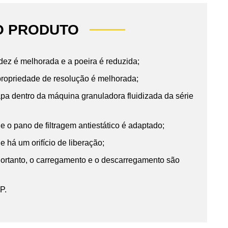
O PRODUTO
idez é melhorada e a poeira é reduzida;
 propriedade de resolução é melhorada;
pa dentro da máquina granuladora fluidizada da série
 o pano de filtragem antiestático é adaptado;
 há um orifício de liberação;
 Portanto, o carregamento e o descarregamento são
P.