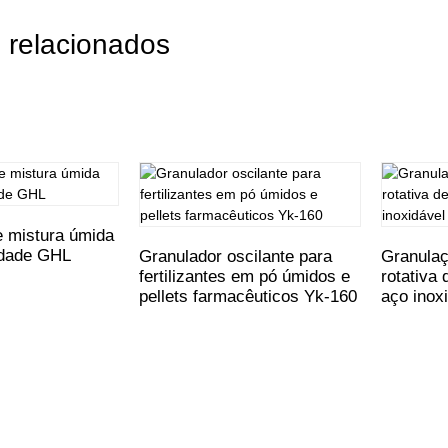
 relacionados
e mistura úmida
idade GHL
Granulador oscilante para
Granulaç
fertilizantes em pó úmidos e
rotativa
pellets farmacêuticos Yk-160
aço inox