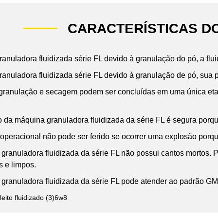
CARACTERÍSTICAS D
anuladora fluidizada série FL devido à granulação do pó, a flu
ranuladora fluidizada série FL devido à granulação de pó, sua
, granulação e secagem podem ser concluídas em uma única eta
o da máquina granuladora fluidizada da série FL é segura porque
 operacional não pode ser ferido se ocorrer uma explosão porque
 granuladora fluidizada da série FL não possui cantos mortos.
s e limpos.
 granuladora fluidizada da série FL pode atender ao padrão GM