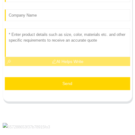
AI Helps Write
Send