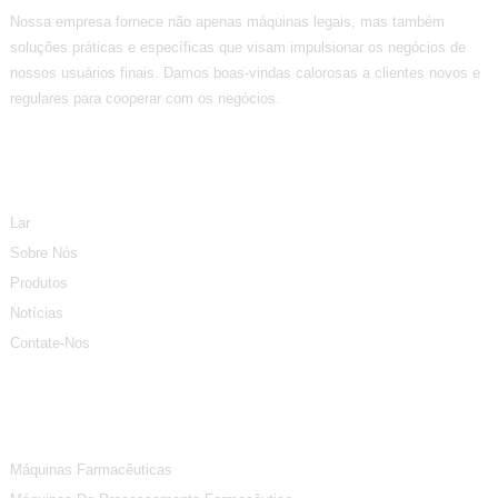
Nossa empresa fornece não apenas máquinas legais, mas também
soluções práticas e específicas que visam impulsionar os negócios de
nossos usuários finais. Damos boas-vindas calorosas a clientes novos e
regulares para cooperar com os negócios.
Informação
Lar
Sobre Nós
Produtos
Notícias
Contate-Nos
Categorias De Produtos
Máquinas Farmacêuticas