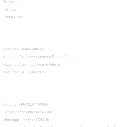
Produtos
Notícias
Contate-Nos
Categorias De Produtos
Máquinas Farmacêuticas
Máquinas De Processamento Farmacêutico
Máquinas Auxiliares Farmacêuticas
Máquinas De Embalagem
Contate-Nos
Telefone:
+86-02157740568
E-mail: cabbo@tianhepm.com
Whatsapp:
+8613761130045