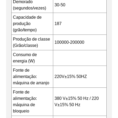
Demorado
30-50
(segundos/vezes)
Capacidade de
produção
187
(grão/tempo)
Produção de classe
100000-200000
(Grão/classe)
Consumo de
energia (W)
Fonte de
alimentação:
220V±15% 50HZ
máquina de arranjo
Fonte de
alimentação:
380 V±15% 50 Hz / 220
máquina de
V±15% 50 Hz
bloqueio