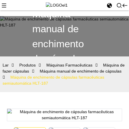
Máquina
manual de
enchimento
de cápsulas
Lar
Produtos
Máquinas Farmacêuticas
Máquina de
fazer cápsulas
Máquina manual de enchimento de cápsulas
Máquina de enchimento de cápsulas farmacêuticas
semiautomática HLT-187