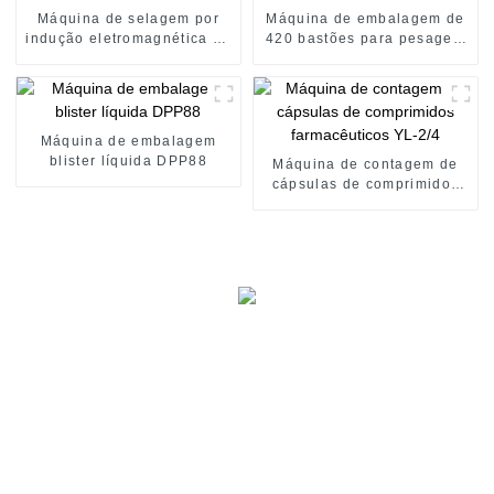
Máquina de selagem por
Máquina de embalagem de
indução eletromagnética de
420 bastões para pesagem
garrafas plásticas
de pó
Máquina de embalagem
blister líquida DPP88
Máquina de contagem de
cápsulas de comprimidos
farmacêuticos YL-2/4