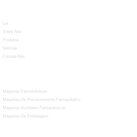
Informação
Lar
Sobre Nós
Produtos
Notícias
Contate-Nos
Categorias De Produtos
Máquinas Farmacêuticas
Máquinas De Processamento Farmacêutico
Máquinas Auxiliares Farmacêuticas
Máquinas De Embalagem
Contate-Nos