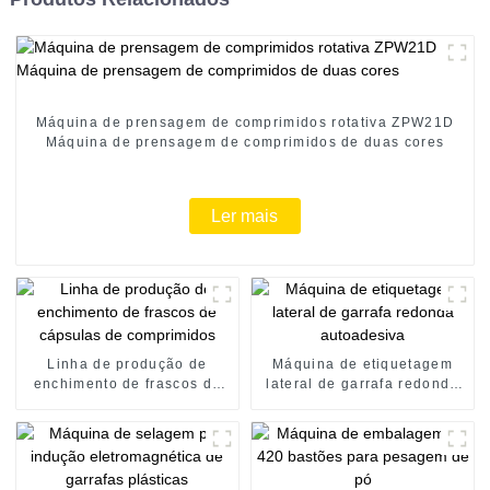
Máquina de prensagem de comprimidos rotativa ZPW21D
Máquina de prensagem de comprimidos de duas cores
Ler mais
Linha de produção de
Máquina de etiquetagem
enchimento de frascos de
lateral de garrafa redonda
cápsulas de comprimidos
autoadesiva