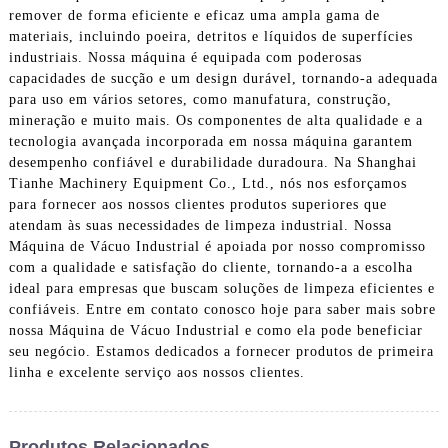
remover de forma eficiente e eficaz uma ampla gama de
materiais, incluindo poeira, detritos e líquidos de superfícies
industriais. Nossa máquina é equipada com poderosas
capacidades de sucção e um design durável, tornando-a adequada
para uso em vários setores, como manufatura, construção,
mineração e muito mais. Os componentes de alta qualidade e a
tecnologia avançada incorporada em nossa máquina garantem
desempenho confiável e durabilidade duradoura. Na Shanghai
Tianhe Machinery Equipment Co., Ltd., nós nos esforçamos
para fornecer aos nossos clientes produtos superiores que
atendam às suas necessidades de limpeza industrial. Nossa
Máquina de Vácuo Industrial é apoiada por nosso compromisso
com a qualidade e satisfação do cliente, tornando-a a escolha
ideal para empresas que buscam soluções de limpeza eficientes e
confiáveis. Entre em contato conosco hoje para saber mais sobre
nossa Máquina de Vácuo Industrial e como ela pode beneficiar
seu negócio. Estamos dedicados a fornecer produtos de primeira
linha e excelente serviço aos nossos clientes.
Produtos Relacionados