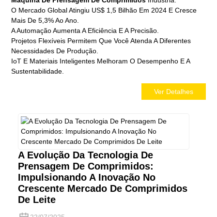
Máquina De Prensagem De Comprimidos
Indústria.
O Mercado Global Atingiu US$ 1,5 Bilhão Em 2024 E Cresce
Mais De 5,3% Ao Ano.
A Automação Aumenta A Eficiência E A Precisão.
Projetos Flexíveis Permitem Que Você Atenda A Diferentes
Necessidades De Produção.
IoT E Materiais Inteligentes Melhoram O Desempenho E A
Sustentabilidade.
Ver Detalhes
A Evolução Da Tecnologia De
Prensagem De Comprimidos:
Impulsionando A Inovação No
Crescente Mercado De Comprimidos
De Leite
22/07/2025