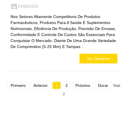
23/06/2025
Nos Setores Altamente Competitivos De Produtos
Farmacêuticos, Produtos Para A Saúde E Suplementos
Nutricionais, Eficiência De Produção, Precisão De Envase,
Conformidade E Controle De Custos São Essenciais Para
Conquistar O Mercado. Diante De Uma Grande Variedade
De Comprimidos (5-25 Mm) E Tampas...
Ver Detalhes
Primeiro
Anterior
1
2
Próximo
Durar
Total
2