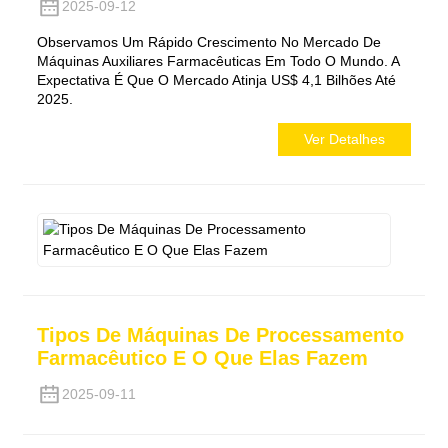
2025-09-12
Observamos Um Rápido Crescimento No Mercado De
Máquinas Auxiliares Farmacêuticas Em Todo O Mundo. A
Expectativa É Que O Mercado Atinja US$ 4,1 Bilhões Até
2025.
Ver Detalhes
Tipos De Máquinas De Processamento
Farmacêutico E O Que Elas Fazem
2025-09-11