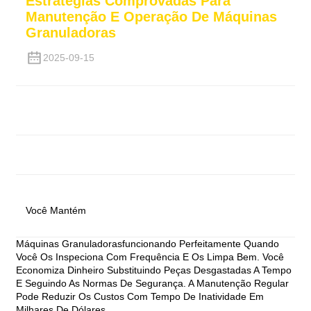
Estratégias Comprovadas Para
Manutenção E Operação De Máquinas
Granuladoras
2025-09-15
Você Mantém
Máquinas Granuladoras
Funcionando Perfeitamente Quando
Você Os Inspeciona Com Frequência E Os Limpa Bem. Você
Economiza Dinheiro Substituindo Peças Desgastadas A Tempo
E Seguindo As Normas De Segurança. A Manutenção Regular
Pode Reduzir Os Custos Com Tempo De Inatividade Em
Milhares De Dólares.