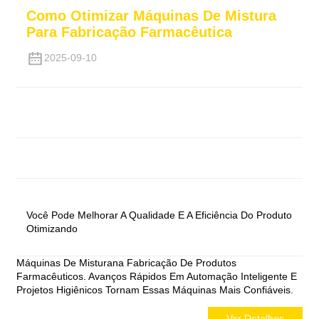
Como Otimizar Máquinas De Mistura
Para Fabricação Farmacêutica
2025-09-10
Você Pode Melhorar A Qualidade E A Eficiência Do Produto
Otimizando
Máquinas De Mistura
Na Fabricação De Produtos
Farmacêuticos. Avanços Rápidos Em Automação Inteligente E
Projetos Higiênicos Tornam Essas Máquinas Mais Confiáveis.
Ver Detalhes