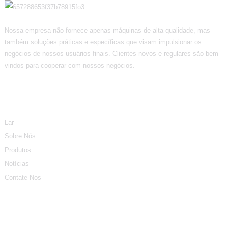
Nossa empresa não fornece apenas máquinas de alta qualidade, mas
também soluções práticas e específicas que visam impulsionar os
negócios de nossos usuários finais. Clientes novos e regulares são bem-
vindos para cooperar com nossos negócios.
Informação
Lar
Sobre Nós
Produtos
Notícias
Contate-Nos
Categorias De Produtos