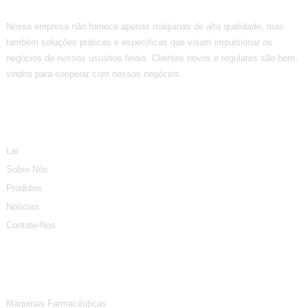
Nossa empresa não fornece apenas máquinas de alta qualidade, mas
também soluções práticas e específicas que visam impulsionar os
negócios de nossos usuários finais. Clientes novos e regulares são bem-
vindos para cooperar com nossos negócios.
Informação
Lar
Sobre Nós
Produtos
Notícias
Contate-Nos
Categorias De Produtos
Máquinas Farmacêuticas