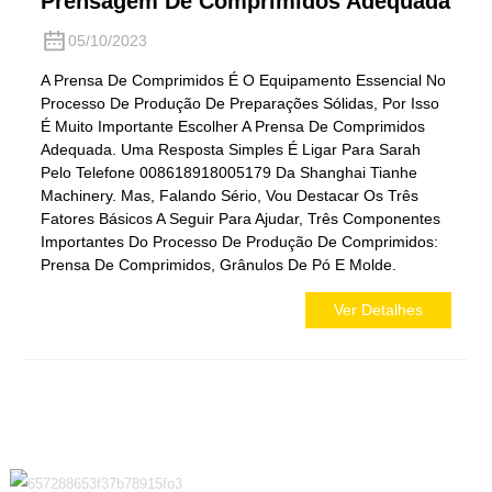
Prensagem De Comprimidos Adequada
05/10/2023
A Prensa De Comprimidos É O Equipamento Essencial No
Processo De Produção De Preparações Sólidas, Por Isso
É Muito Importante Escolher A Prensa De Comprimidos
Adequada. Uma Resposta Simples É Ligar Para Sarah
Pelo Telefone 008618918005179 Da Shanghai Tianhe
Machinery. Mas, Falando Sério, Vou Destacar Os Três
Fatores Básicos A Seguir Para Ajudar, Três Componentes
Importantes Do Processo De Produção De Comprimidos:
Prensa De Comprimidos, Grânulos De Pó E Molde.
Ver Detalhes