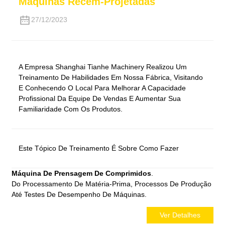
Máquinas Recém-Projetadas
27/12/2023
A Empresa Shanghai Tianhe Machinery Realizou Um
Treinamento De Habilidades Em Nossa Fábrica, Visitando
E Conhecendo O Local Para Melhorar A Capacidade
Profissional Da Equipe De Vendas E Aumentar Sua
Familiaridade Com Os Produtos.
Este Tópico De Treinamento É Sobre Como Fazer
Máquina De Prensagem De Comprimidos
.
Do Processamento De Matéria-Prima, Processos De Produção
Até Testes De Desempenho De Máquinas.
Ver Detalhes