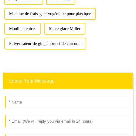
Machine de fraisage cryogénique pour plastique
Moulin à épices
Sucre glace Miller
Pulvérisateur de gingembre et de curcuma
Leave Your Message