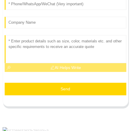
AI Helps Write
Send