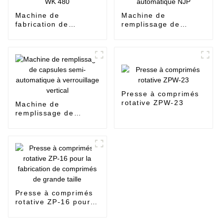
Machine de
Machine de
fabrication de
remplissage de
grandes pilules de
capsules entièrement
miel WK 480
automatique NJP
Presse à comprimés
rotative ZPW-23
Machine de
remplissage de
capsules semi-
automatique à
verrouillage vertical
Presse à comprimés
rotative ZP-16 pour
la fabrication de
comprimés de grande