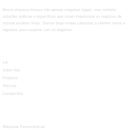
Nossa empresa fornece não apenas máquinas legais, mas também
soluções práticas e específicas que visam impulsionar os negócios de
nossos usuários finais. Damos boas-vindas calorosas a clientes novos e
regulares para cooperar com os negócios.
Informação
Lar
Sobre Nós
Produtos
Notícias
Contate-Nos
Categorias De Produtos
Máquinas Farmacêuticas