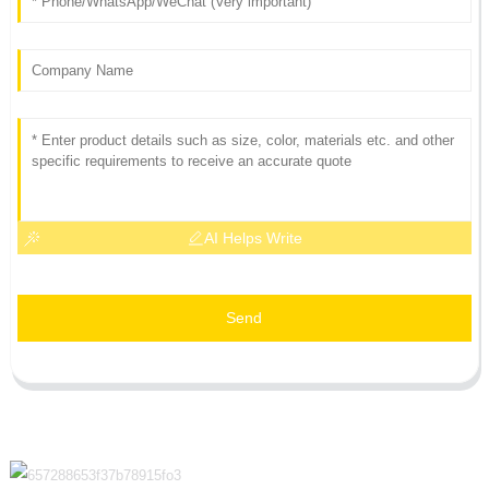
AI Helps Write
Send