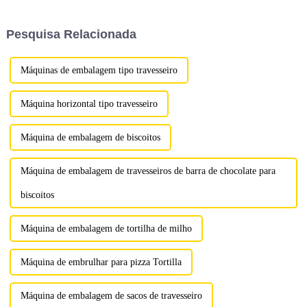
eficiência e qualidade.
química, alimentícia, de rações,
Projetada com tecnologia de
cerâmica, metalúrgica e outras.
Pesquisa Relacionada
ponta e...
Máquinas de embalagem tipo travesseiro
Máquina horizontal tipo travesseiro
Máquina de embalagem de biscoitos
Máquina de embalagem de travesseiros de barra de chocolate para
biscoitos
Máquina de embalagem de tortilha de milho
Máquina de embrulhar para pizza Tortilla
Máquina de embalagem de sacos de travesseiro