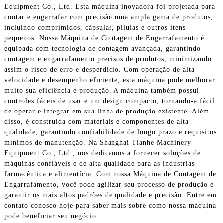
Equipment Co., Ltd. Esta máquina inovadora foi projetada para
contar e engarrafar com precisão uma ampla gama de produtos,
incluindo comprimidos, cápsulas, pílulas e outros itens
pequenos. Nossa Máquina de Contagem de Engarrafamento é
equipada com tecnologia de contagem avançada, garantindo
contagem e engarrafamento precisos de produtos, minimizando
assim o risco de erro e desperdício. Com operação de alta
velocidade e desempenho eficiente, esta máquina pode melhorar
muito sua eficiência e produção. A máquina também possui
controles fáceis de usar e um design compacto, tornando-a fácil
de operar e integrar em sua linha de produção existente. Além
disso, é construída com materiais e componentes de alta
qualidade, garantindo confiabilidade de longo prazo e requisitos
mínimos de manutenção. Na Shanghai Tianhe Machinery
Equipment Co., Ltd., nos dedicamos a fornecer soluções de
máquinas confiáveis ​​e de alta qualidade para as indústrias
farmacêutica e alimentícia. Com nossa Máquina de Contagem de
Engarrafamento, você pode agilizar seu processo de produção e
garantir os mais altos padrões de qualidade e precisão. Entre em
contato conosco hoje para saber mais sobre como nossa máquina
pode beneficiar seu negócio.