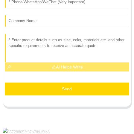
AI Helps Write
Send