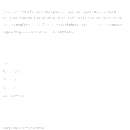
Nossa empresa fornece não apenas máquinas legais, mas também
soluções práticas e específicas que visam impulsionar os negócios de
nossos usuários finais. Damos boas-vindas calorosas a clientes novos e
regulares para cooperar com os negócios.
Informação
Lar
Sobre Nós
Produtos
Notícias
Contate-Nos
Categorias De Produtos
Máquinas Farmacêuticas