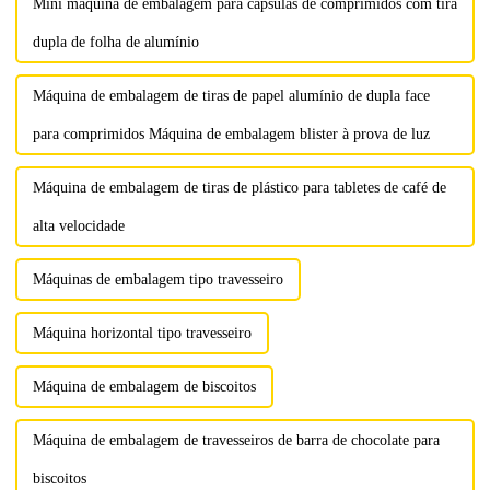
prensar vários...
Mini máquina de embalagem para cápsulas de comprimidos com tira
dupla de folha de alumínio
Máquina de embalagem de tiras de papel alumínio de dupla face
para comprimidos Máquina de embalagem blister à prova de luz
Máquina de embalagem de tiras de plástico para tabletes de café de
alta velocidade
Máquinas de embalagem tipo travesseiro
Máquina horizontal tipo travesseiro
Máquina de embalagem de biscoitos
Máquina de embalagem de travesseiros de barra de chocolate para
biscoitos