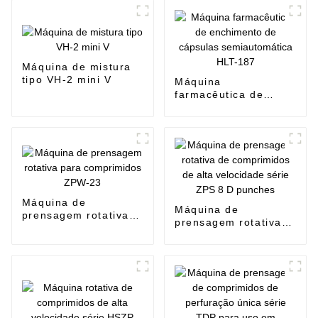
Máquina de mistura
tipo VH-2 mini V
Máquina
farmacêutica de
enchimento de
cápsulas
semiautomática HLT-
187
Máquina de
Máquina de
prensagem rotativa
prensagem rotativa
para comprimidos
de comprimidos de
ZPW-23
alta velocidade série
ZPS 8 D punches