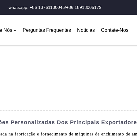
whatsapp: +86 13761130045/+86 18918005179
e Nós
Perguntas Frequentes
Notícias
Contate-Nos
es Personalizadas Dos Principais Exportador
ada na fabricação e fornecimento de máquinas de enchimento de am