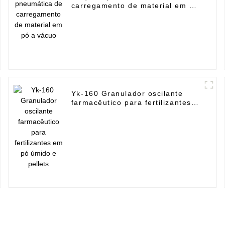
carregamento de material em pó
a vácuo
Yk-160 Granulador oscilante
farmacêutico para fertilizantes
em pó úmido e pellets