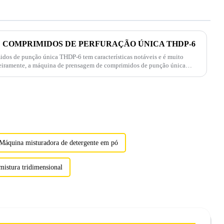
 COMPRIMIDOS DE PERFURAÇÃO ÚNICA THDP-6
os de punção única THDP-6 tem características notáveis ​​e é muito
rimeiramente, a máquina de prensagem de comprimidos de punção única
oldar var...
Máquina misturadora de detergente em pó
istura tridimensional