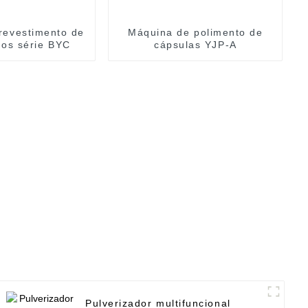
revestimento de
Máquina de polimento de
os série BYC
cápsulas YJP-A
Pulverizador multifuncional