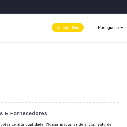
Contate-Nos
Portuguese
es E Fornecedores
polas de alta qualidade. Nossas máquinas de enchimento de