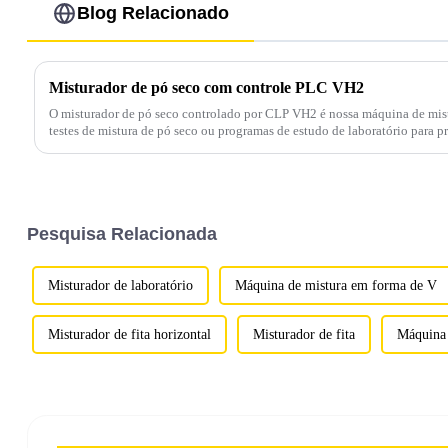
Blog Relacionado
Misturador de pó seco com controle PLC VH2
O misturador de pó seco controlado por CLP VH2 é nossa máquina de mist
testes de mistura de pó seco ou programas de estudo de laboratório para p
alimentícios, rações, cerâmica, metalurgia e...
Pesquisa Relacionada
Misturador de laboratório
Máquina de mistura em forma de V
Misturador de fita horizontal
Misturador de fita
Máquina 