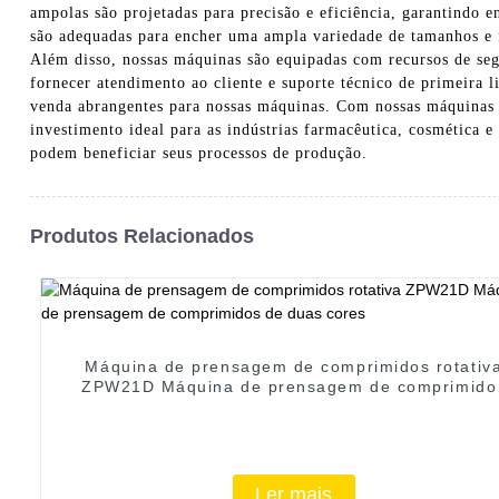
ampolas são projetadas para precisão e eficiência, garantindo
são adequadas para encher uma ampla variedade de tamanhos e f
Além disso, nossas máquinas são equipadas com recursos de seg
fornecer atendimento ao cliente e suporte técnico de primeira 
venda abrangentes para nossas máquinas. Com nossas máquinas d
investimento ideal para as indústrias farmacêutica, cosmética 
podem beneficiar seus processos de produção.
Produtos Relacionados
Máquina de prensagem de comprimidos rotativ
ZPW21D Máquina de prensagem de comprimido
de duas cores
Ler mais