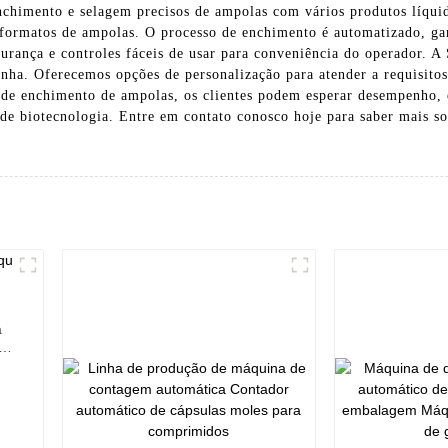
 enchimento e selagem precisos de ampolas com vários produtos líqu
ormatos de ampolas. O processo de enchimento é automatizado, gara
urança e controles fáceis de usar para conveniência do operador. 
linha. Oferecemos opções de personalização para atender a requisito
e enchimento de ampolas, os clientes podem esperar desempenho, ef
e de biotecnologia. Entre em contato conosco hoje para saber mais 
a
s