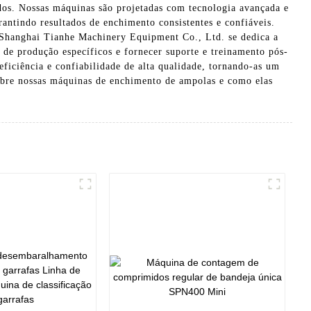
idos. Nossas máquinas são projetadas com tecnologia avançada e
ntindo resultados de enchimento consistentes e confiáveis.
A Shanghai Tianhe Machinery Equipment Co., Ltd. se dedica a
s de produção específicos e fornecer suporte e treinamento pós-
iciência e confiabilidade de alta qualidade, tornando-as um
sobre nossas máquinas de enchimento de ampolas e como elas