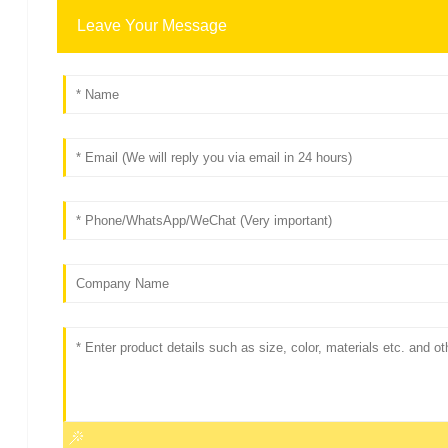
Leave Your Message