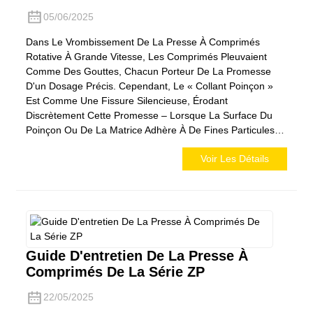
05/06/2025
Dans Le Vrombissement De La Presse À Comprimés
Rotative À Grande Vitesse, Les Comprimés Pleuvaient
Comme Des Gouttes, Chacun Porteur De La Promesse
D'un Dosage Précis. Cependant, Le « Collant Poinçon »
Est Comme Une Fissure Silencieuse, Érodant
Discrètement Cette Promesse – Lorsque La Surface Du
Poinçon Ou De La Matrice Adhère À De Fines Particules…
Voir Les Détails
Guide D'entretien De La Presse À
Comprimés De La Série ZP
22/05/2025