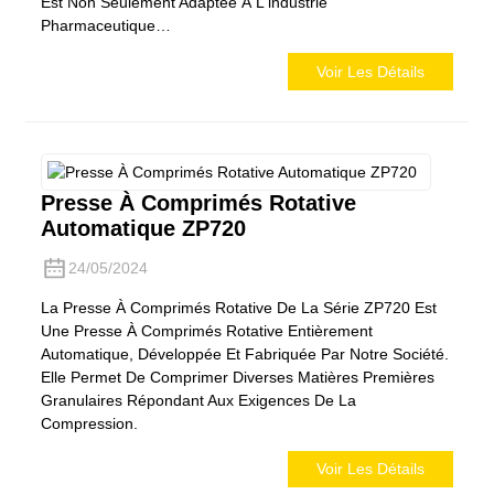
Est Non Seulement Adaptée À L'industrie
Pharmaceutique…
Voir Les Détails
Presse À Comprimés Rotative
Automatique ZP720
24/05/2024
La Presse À Comprimés Rotative De La Série ZP720 Est
Une Presse À Comprimés Rotative Entièrement
Automatique, Développée Et Fabriquée Par Notre Société.
Elle Permet De Comprimer Diverses Matières Premières
Granulaires Répondant Aux Exigences De La
Compression.
Voir Les Détails