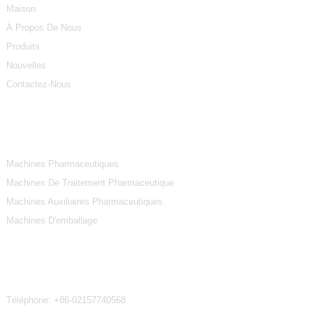
Maison
À Propos De Nous
Produits
Nouvelles
Contactez-Nous
Catégories De Produits
Machines Pharmaceutiques
Machines De Traitement Pharmaceutique
Machines Auxiliaires Pharmaceutiques
Machines D'emballage
Contactez-Nous
Téléphone:
+86-02157740568