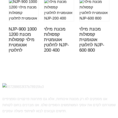
מכונת מילוי
מכונת מילוי
NJP-900 1000
קפסולות
קפסולות
1200 מכונת
אוטומטית
אוטומטית
מילוי קפסולות
לחלוטין NJP-
לחלוטין NJP-
אוטומטית
600 800
200 400
לחלוטין
אנו מספקים לא רק מכונות איכותיות, אלא גם פתרונות פרקטיים וספציפיים
שמטרתם לקדם את עסקי המשתמשים הסופיים שלנו. אנו מברכים בחום לקוחות
חדשים וקבועים לבוא לשיתופי פעולה עסקיים.