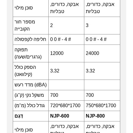
אבקה, כדורים,
אבקה, כדורים,
סוכן מילוי
טבליות
טבליות
מספר חור
2
3
הקובייה
0 0 # - 4 #
0 0 # - 4 #
חליפה לקפסולה
תפוקה
12000
24000
(גרגרים/שעה)
הספק כולל
3.32
3.32
(קילוואט)
מדד רעש (dBA)
700
700
משקל נקי (ק"ג)
750*680*1700
720*680*1700
גודל כולל (מ"מ)
NJP-800
NJP-600
דֶגֶם
אבקה, כדורים,
אבקה, כדורים,
סוכן מילוי