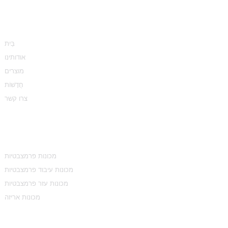
מֵידָע
בַּיִת
אודותינו
מוצרים
חֲדָשׁוֹת
צרו קשר
קטגוריות מוצרים
מכונות פרמצבטיות
מכונות עיבוד פרמצבטיות
מכונות עזר פרמצבטיות
מכונות אריזה