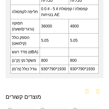
טבליות
טבליות
0 0 # - 5 # קפסולה / קפסולת
חליפה לקפסולה
בטיחות AE
תפוקה
36000
4800
(גרגרים/שעה)
הספק כולל
5.05
5.05
(קילוואט)
מדד רעש (dBA)
800
800
משקל נקי (ק"ג)
930*790*1930
930*790*1930
גודל כולל (מ"מ)
מוצרים קשורים