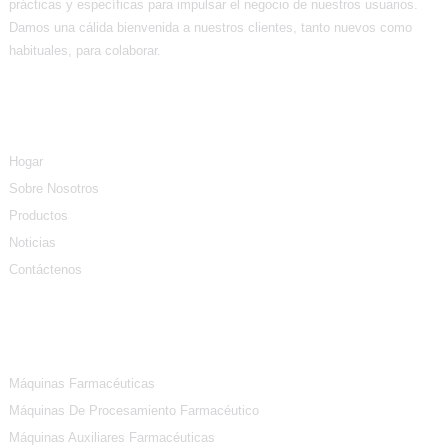
prácticas y específicas para impulsar el negocio de nuestros usuarios.
Damos una cálida bienvenida a nuestros clientes, tanto nuevos como
habituales, para colaborar.
Información
Hogar
Sobre Nosotros
Productos
Noticias
Contáctenos
Categorías De Productos
Máquinas Farmacéuticas
Máquinas De Procesamiento Farmacéutico
Máquinas Auxiliares Farmacéuticas