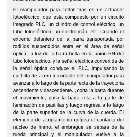
El manipulador para cortar tiras es un actuador
fotoeléctrico, que está compuesto por un circuito
integrado PLC, un cilindro de control eléctrico, un
tubo fotoeléctrico, un electroimán, etc. Cuando el
extremo delantero de la barra transportada por
rodillos suspendidos entra en el área de señal
óptica, la luz de la barra brilla en la unión PN del
tubo fotoeléctrico, y la señal eléctrica convertida de
la señal óptica conduce el PLC, impulsando la
cuchilla de acero inoxidable del manipulador para
avanzar a lo largo de la parte recta de la trayectoria
ascendente y descendente. , corta la barra durante
el movimiento, pasa la barra rota a la parte de
laminación de pastillas y luego regresa a lo largo
de la parte superior de la curva de la cuerda. El
elemento de acoplamiento golpea el contacto del
núcleo de hierro, el embrague se separa de la
rueda principal y el manipulador vuelve a la